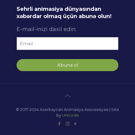
Sehrli animasiya dünyasından
xəbərdar olmaq üçün abunə olun!
E-mail-inizi daxil edin:
Abunə ol
© 2017-2024 Azərbaycan Animasiya Assosiasiyası | Site
by
Unicode