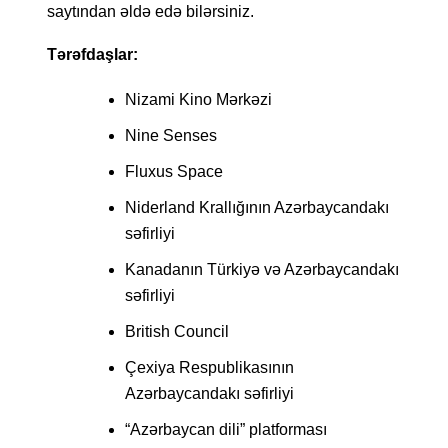
saytından əldə edə bilərsiniz.
Tərəfdaşlar:
Nizami Kino Mərkəzi
Nine Senses
Fluxus Space
Niderland Krallığının Azərbaycandakı 
səfirliyi
Kanadanın Türkiyə və Azərbaycandakı 
səfirliyi
British Council
Çexiya Respublikasının 
Azərbaycandakı səfirliyi
“
Azərbaycan dili” platforması