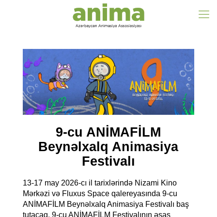
9-cu ANİMAFİLM
Beynəlxalq Animasiya
Festivalı
13-17 may 2026-cı il tarixlərində Nizami Kino 
Mərkəzi və Fluxus Space qalereyasında 9-cu 
ANİMAFİLM Beynəlxalq Animasiya Festivalı baş 
tutacaq. 9-cu ANİMAFİLM Festivalının əsas 