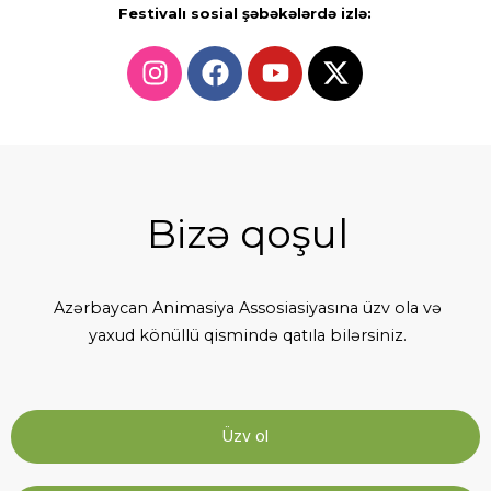
Festivalı sosial şəbəkələrdə izlə:
Bizə qoşul
Azərbaycan Animasiya Assosiasiyasına üzv ola və
yaxud könüllü qismində qatıla bilərsiniz.
Üzv ol