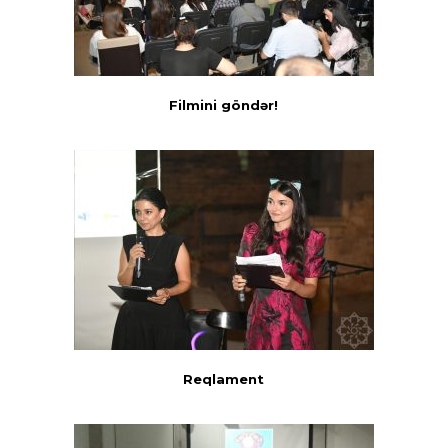
Filmini göndər!
Reqlament