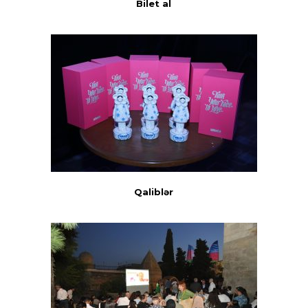
Bilet al
Qaliblər