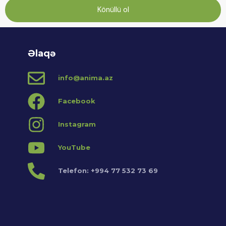
Könüllü ol
Əlaqə
info@anima.az
Facebook
Instagram
YouTube
Telefon: +994 77 532 73 69