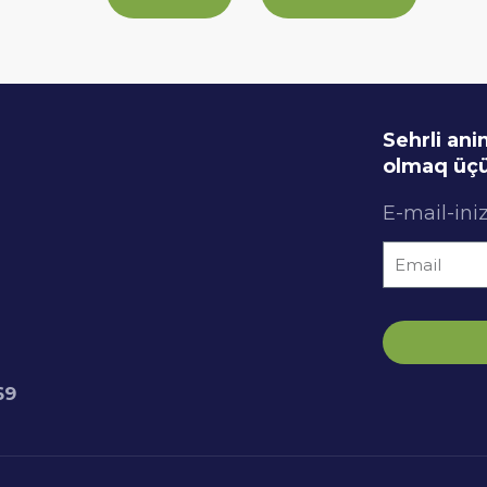
Sehrli an
olmaq üçü
E-mail-iniz
69