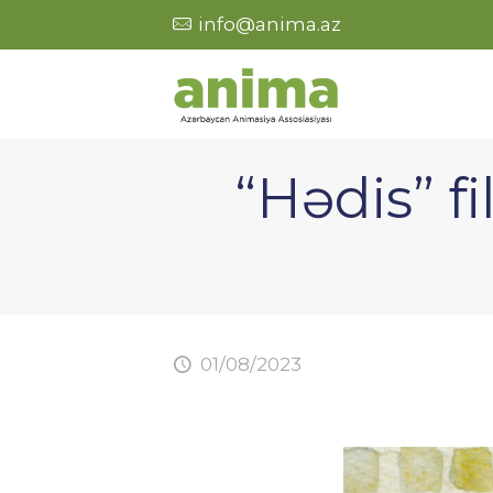
info@anima.az
“Hədis” f
01/08/2023