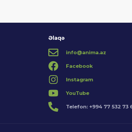
Əlaqə
info@anima.az
Facebook
Instagram
YouTube
Telefon: +994 77 532 73 