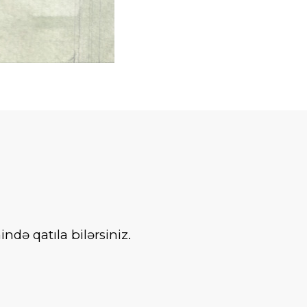
də qatıla bilərsiniz.