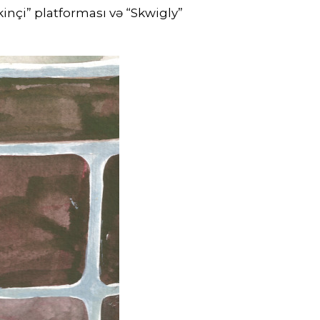
inçi” platforması və “Skwigly”