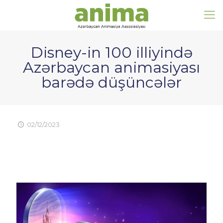
Disney-in 100 illiyində
Azərbaycan animasiyası
barədə düşüncələr
02/12/2023