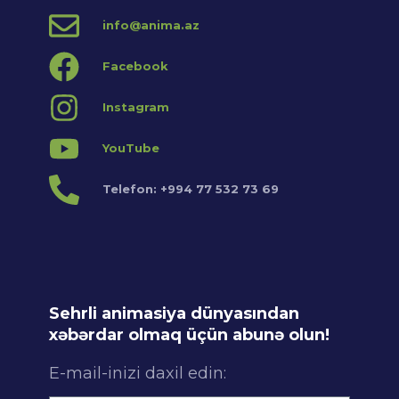
info@anima.az
Facebook
Instagram
YouTube
Telefon: +994 77 532 73 69
Sehrli animasiya dünyasından
xəbərdar olmaq üçün abunə olun!
E-mail-inizi daxil edin: