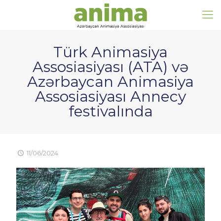
Türk Animasiya
Assosiasiyası (ATA) və
Azərbaycan Animasiya
Assosiasiyası Annecy
festivalında
11/06/2024