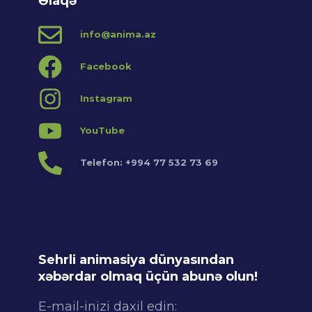
Əlaqə
info@anima.az
Facebook
Instagram
YouTube
Telefon: +994 77 532 73 69
Sehrli animasiya dünyasından
xəbərdar olmaq üçün abunə olun!
E-mail-inizi daxil edin: