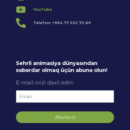
YouTube
Telefon: +994 77 532 73 69
Sehrli animasiya dünyasından
xəbərdar olmaq üçün abunə olun!
E-mail-inizi daxil edin:
Abunə ol