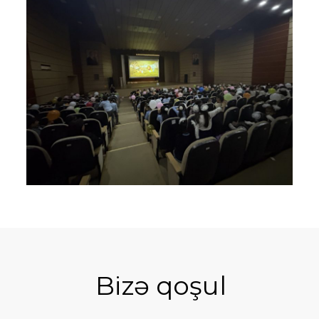
Bizə qoşul