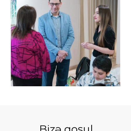
Bizə qoşul