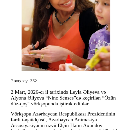
Baxış sayı:
332
2 Mart, 2026-cı il tarixində Leyla Əliyeva və
Alyona Əliyeva “Nine Senses”də keçirilən “Özün
düz-qoş” vörkşopunda iştirak ediblər.
Vörkşopu Azərbaycan Respublikası Prezidentinin
fərdi təqaüdçüsü, Azərbaycan Animasiya
Assosiyasiyanın üzvü Elçin Hami Axundov