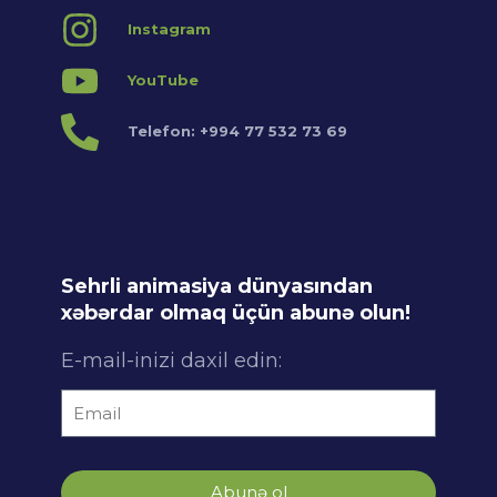
Instagram
YouTube
Telefon: +994 77 532 73 69
Sehrli animasiya dünyasından
xəbərdar olmaq üçün abunə olun!
E-mail-inizi daxil edin:
Abunə ol