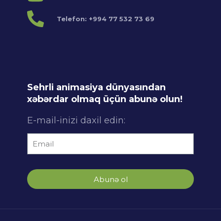
Telefon: +994 77 532 73 69
Sehrli animasiya dünyasından
xəbərdar olmaq üçün abunə olun!
E-mail-inizi daxil edin:
Abunə ol