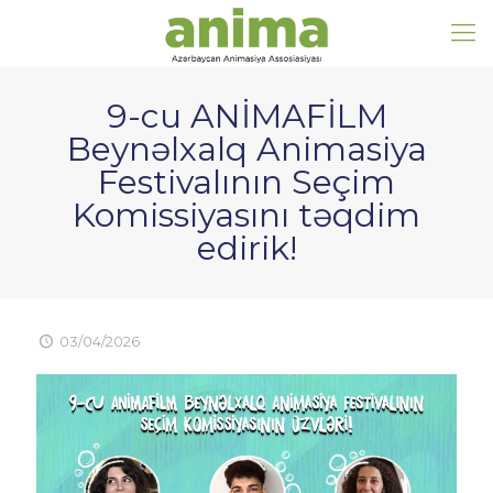
9-cu ANİMAFİLM
Beynəlxalq Animasiya
Festivalının Seçim
Komissiyasını təqdim
edirik!
03/04/2026