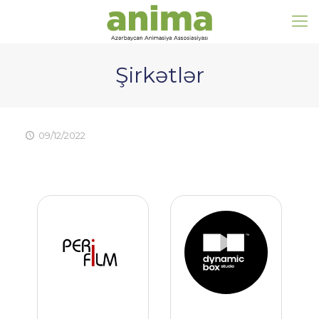
Şirkətlər
09/12/2022