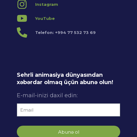
Instagram
YouTube
Telefon: +994 77 532 73 69
Sehrli animasiya dünyasından
xəbərdar olmaq üçün abunə olun!
E-mail-inizi daxil edin:
Abunə ol