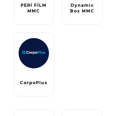
PERİ FİLM
Dynamic
MMC
Box MMC
CorpoPlus