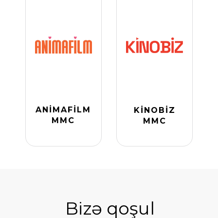
ANİMAFİLM
KİNOBİZ
MMC
MMC
Bizə qoşul