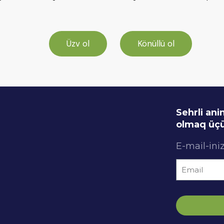
Üzv ol
Könüllü ol
Sehrli an
olmaq üçü
E-mail-iniz