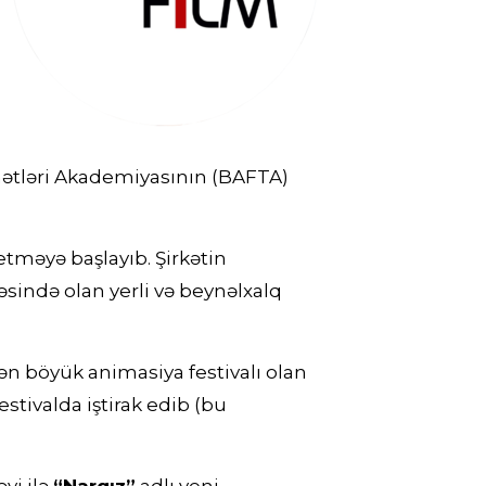
Sənətləri Akademiyasının (BAFTA)
 etməyə başlayıb. Şirkətin
sində olan yerli və beynəlxalq
n böyük animasiya festivalı olan
stivalda iştirak edib (bu