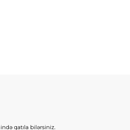
də qatıla bilərsiniz.