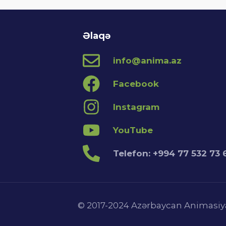
Əlaqə
info@anima.az
Facebook
Instagram
YouTube
Telefon: +994 77 532 73 
© 2017-2024 Azərbaycan Animasiya 