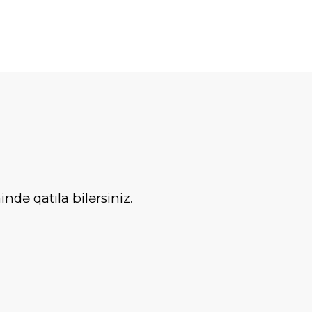
də qatıla bilərsiniz.