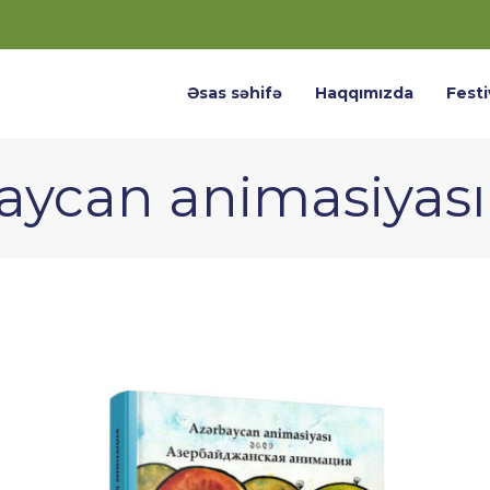
Əsas səhifə
Haqqımızda
Festi
aycan animasiyası”