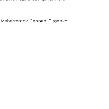
if Məhərrəmov, Gennadi Tişşenko,