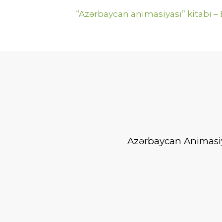
“Azərbaycan animasiyası” kitabı –
Azərbaycan Animasiya