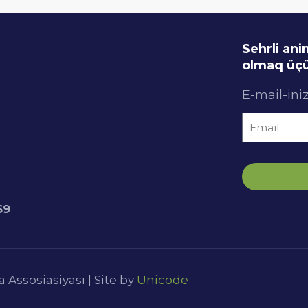
Sehrli an
olmaq üçü
E-mail-iniz
69
Assosiasiyası | Site by
Unicode