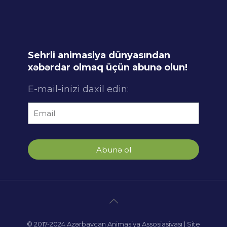
Sehrli animasiya dünyasından
xəbərdar olmaq üçün abunə olun!
E-mail-inizi daxil edin:
Abunə ol
© 2017-2024 Azərbaycan Animasiya Assosiasiyası | Site