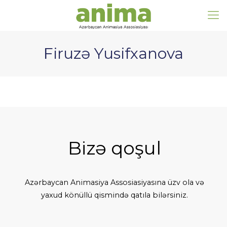
Firuzə Yusifxanova
Bizə qoşul
Azərbaycan Animasiya Assosiasiyasına üzv ola və
yaxud könüllü qismində qatıla bilərsiniz.