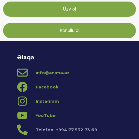
Üzv ol
Könüllü ol
Əlaqə
info@anima.az
Facebook
Instagram
YouTube
Telefon: +994 77 532 73 69