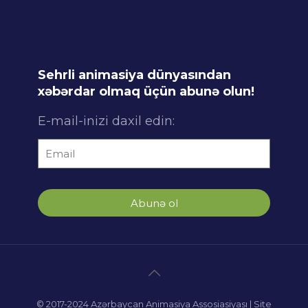
Sehrli animasiya dünyasından
xəbərdar olmaq üçün abunə olun!
E-mail-inizi daxil edin:
Abunə ol
© 2017-2024 Azərbaycan Animasiya Assosiasiyası | Site