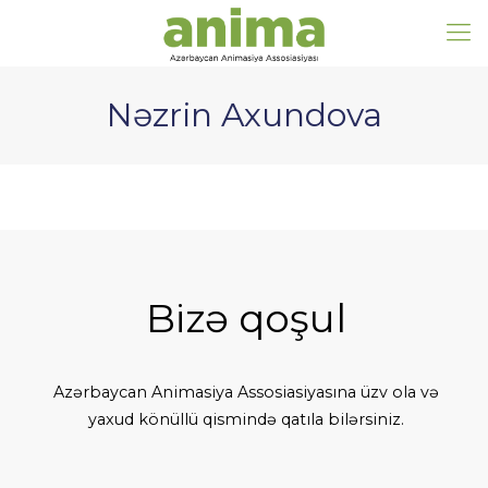
Nəzrin Axundova
Bizə qoşul
Azərbaycan Animasiya Assosiasiyasına üzv ola və
yaxud könüllü qismində qatıla bilərsiniz.