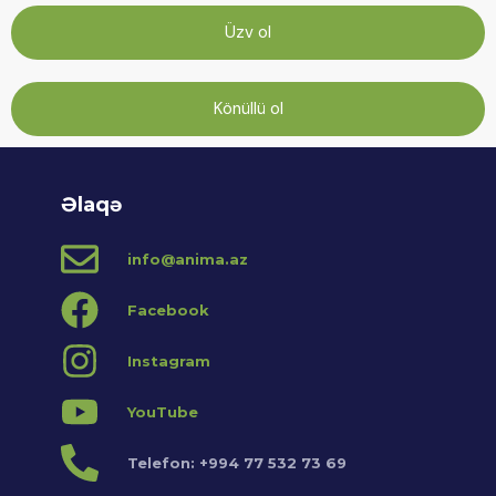
Üzv ol
Könüllü ol
Əlaqə
info@anima.az
Facebook
Instagram
YouTube
Telefon: +994 77 532 73 69