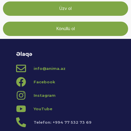
Üzv ol
Könüllü ol
Əlaqə
info@anima.az
Facebook
Instagram
YouTube
Telefon: +994 77 532 73 69