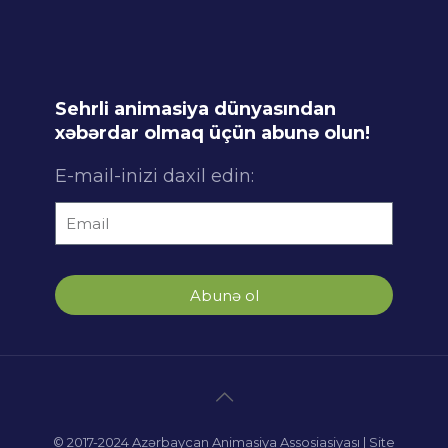
Sehrli animasiya dünyasından
xəbərdar olmaq üçün abunə olun!
E-mail-inizi daxil edin:
Abunə ol
© 2017-2024 Azərbaycan Animasiya Assosiasiyası | Site