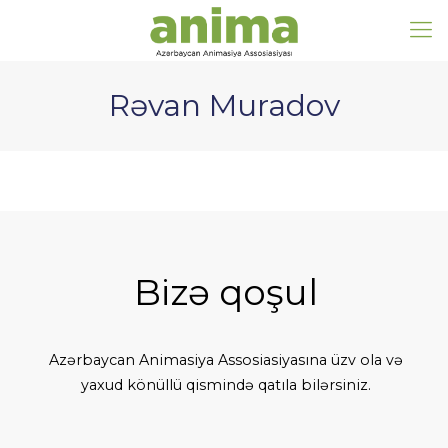
Rəvan Muradov
Bizə qoşul
Azərbaycan Animasiya Assosiasiyasına üzv ola və
yaxud könüllü qismində qatıla bilərsiniz.