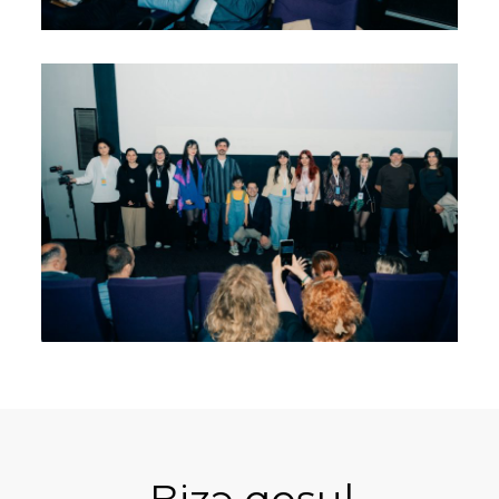
Bizə qoşul