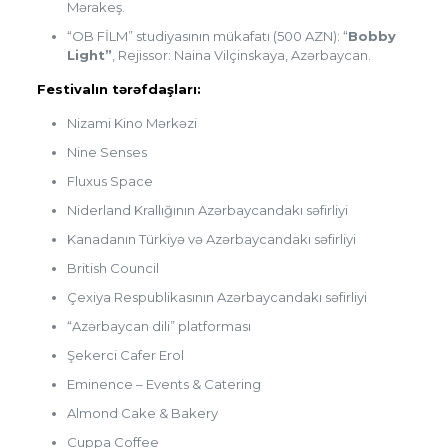
Mərakeş.
“OB FİLM” studiyasının mükafatı (500 AZN): “
Bobby
Light”
, Rejissor: Naina Vilçinskaya, Azərbaycan.
Festivalın tərəfdaşları:
Nizami Kino Mərkəzi
Nine Senses
Fluxus Space
Niderland Krallığının Azərbaycandakı səfirliyi
Kanadanın Türkiyə və Azərbaycandakı səfirliyi
British Council
Çexiya Respublikasının Azərbaycandakı səfirliyi
“Azərbaycan dili” platforması
Şekerci Cafer Erol
Eminence – Events & Catering
Almond Cake & Bakery
Cuppa Coffee