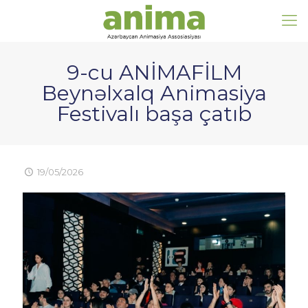
9-cu ANİMAFİLM
Beynəlxalq Animasiya
Festivalı başa çatıb
19/05/2026